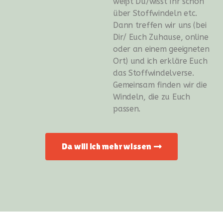
weißt Du/wisst Ihr schon
über Stoffwindeln etc.
Dann treffen wir uns (bei
Dir/ Euch Zuhause, online
oder an einem geeigneten
Ort) und ich erkläre Euch
das Stoffwindelverse.
Gemeinsam finden wir die
Windeln, die zu Euch
passen.
Da will ich mehr wissen