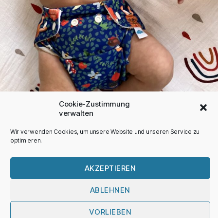
Cookie-Zustimmung
verwalten
Wir verwenden Cookies, um unsere Website und unseren Service zu
Impressum
optimieren.
Datenschutz
AKZEPTIEREN
© 2025 MAPIKA
Stoffwindeln sind viel cooler, als Du denkst.
ABLEHNEN
Deep Dive
VORLIEBEN